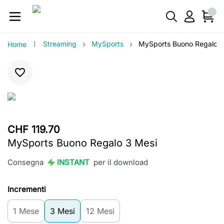
›
›
Streaming
MySports
MySports Buono Regalo 3
Home
CHF 119.70
MySports Buono Regalo 3 Mesi
Consegna
INSTANT
per il download
Incrementi
1 Mese
3 Mesi
12 Mesi