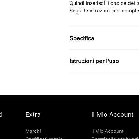
Quindi inserisci il codice del
Segui le istruzioni per comple
Specifica
Istruzioni per l'uso
i
Extra
Il Mio Account
Marchi
Il Mio Account