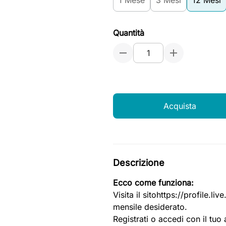
1 Mese
3 Mesi
12 Mesi
Quantità
Acquista
Descrizione
Ecco come funziona:
Visita il sitohttps://profile.
mensile desiderato.
Registrati o accedi con il tuo