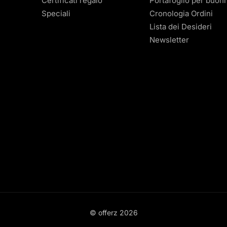
Certificati regalo
Portafoglio per buoni
Speciali
Cronologia Ordini
Lista dei Desideri
Newsletter
© offerz
2026