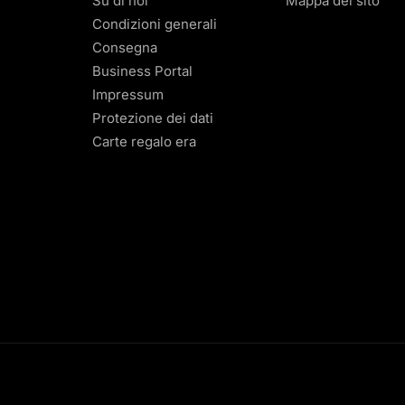
Su di noi
Mappa del sito
Condizioni generali
Consegna
Business Portal
Impressum
Protezione dei dati
Carte regalo era