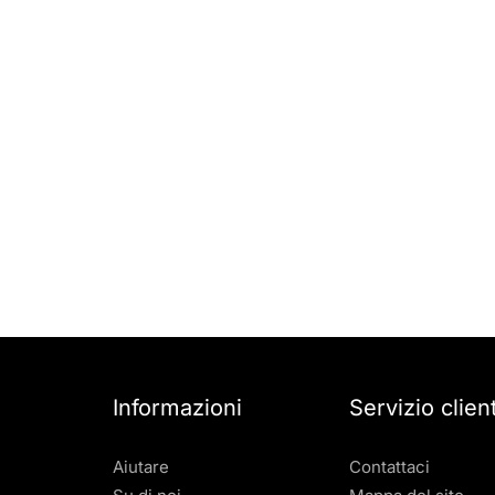
Informazioni
Servizio client
Aiutare
Contattaci