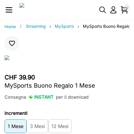
›
›
Streaming
MySports
MySports Buono Regalo 1
Home
CHF 39.90
MySports Buono Regalo 1 Mese
Consegna
INSTANT
per il download
Incrementi
1 Mese
3 Mesi
12 Mesi