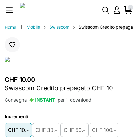
›
›
Mobile
Swisscom
Swisscom Credito prepagato
Home
CHF 10.00
Swisscom Credito prepagato CHF 10
Consegna
INSTANT
per il download
Incrementi
CHF 10.-
CHF 30.-
CHF 50.-
CHF 100.-