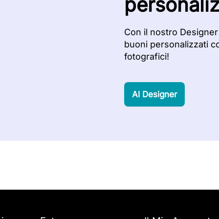
personaliz
Con il nostro Designer
buoni personalizzati c
fotografici!
Al Designer