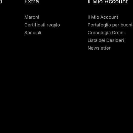
i
Extra
Il Mio Account
Marchi
Il Mio Account
Certificati regalo
Portafoglio per buoni
Speciali
Cronologia Ordini
Lista dei Desideri
Newsletter