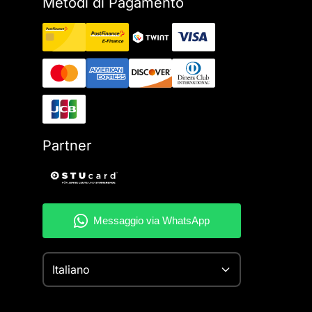
Metodi di Pagamento
Partner
Italiano