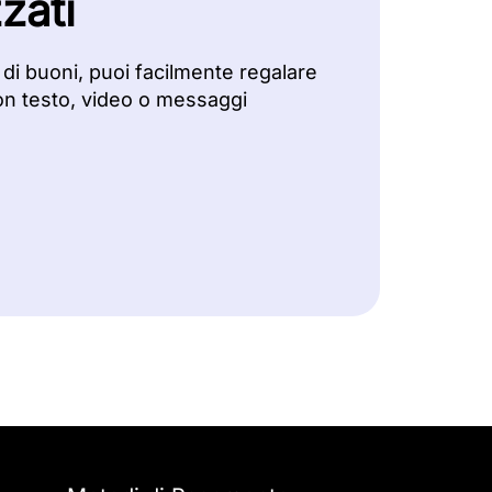
zati
 di buoni, puoi facilmente regalare
on testo, video o messaggi