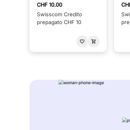
CHF 10.00
CH
Swisscom Credito
Swi
prepagato CHF 10
pre