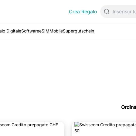
Crea Regalo
lo Digitale
Software
eSIM
Mobile
Supergutschein
Ordina