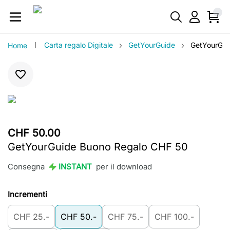
›
›
Carta regalo Digitale
GetYourGuide
GetYourGui
Home
CHF 50.00
GetYourGuide Buono Regalo CHF 50
Consegna
INSTANT
per il download
Incrementi
CHF 25.-
CHF 50.-
CHF 75.-
CHF 100.-