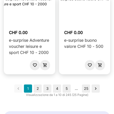
CHF 0.00
CHF 0.00
e-surprise Adventure
e-surprise buono
voucher leisure e
valore CHF 10 - 500
sport CHF 10 - 2000
1
2
3
4
5
…
25
Visualizzazione da 1 a 10 di 245 (25 Pagine)