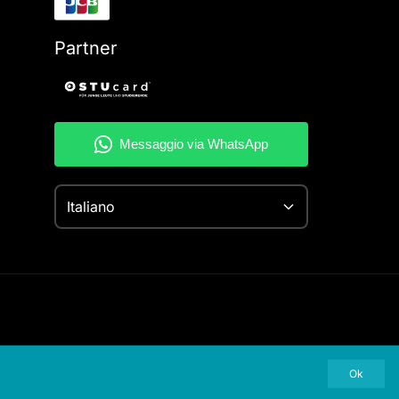
Partner
Italiano
Ok