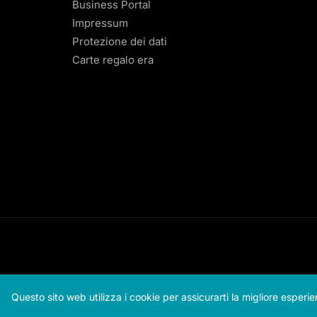
Business Portal
Impressum
Protezione dei dati
Carte regalo era
Questo sito web utilizza i cookie per assicurarti la migliore esperi