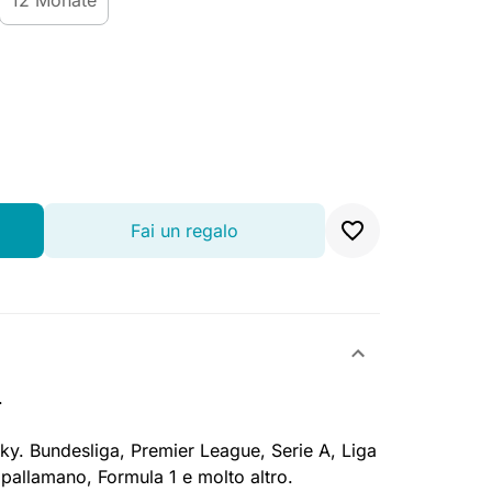
12 Monate
Fai un regalo
t.
Sky. Bundesliga, Premier League, Serie A, Liga
 pallamano, Formula 1 e molto altro.