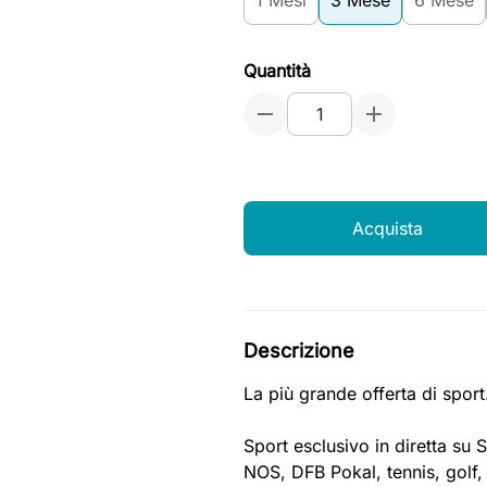
1 Mesi
3 Mese
6 Mese
Quantità
Acquista
Descrizione
La più grande offerta di spor
Sport esclusivo in diretta su 
NOS, DFB Pokal, tennis, golf,