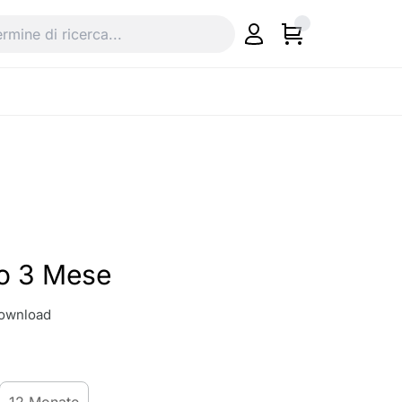
o 3 Mese
download