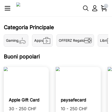
Categoria Principale
Gaming
Apps
OFFERZ Regalo
Libri
Buoni popolari
Apple Gift Card
paysafecard
30 - 250 CHF
10 - 250 CHF