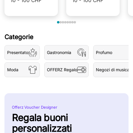
10 - 100 CHF
10 - 100 CHF
Categorie
Presentato
Gastronomia
Profumo
Moda
OFFERZ Regalo
Negozi di musica
Offerz Voucher Designer
Regala buoni
personalizzati