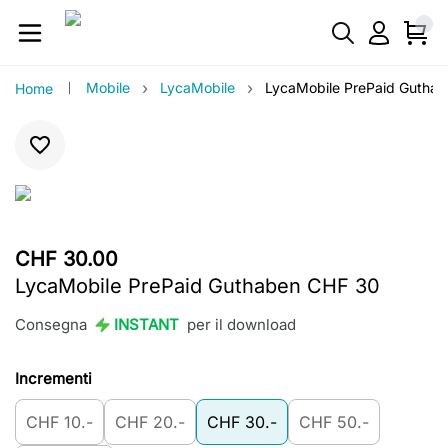
›
›
Mobile
LycaMobile
LycaMobile PrePaid Gutha
Home
CHF 30.00
LycaMobile PrePaid Guthaben CHF 30
Consegna
INSTANT
per il download
Incrementi
CHF 10.-
CHF 20.-
CHF 30.-
CHF 50.-