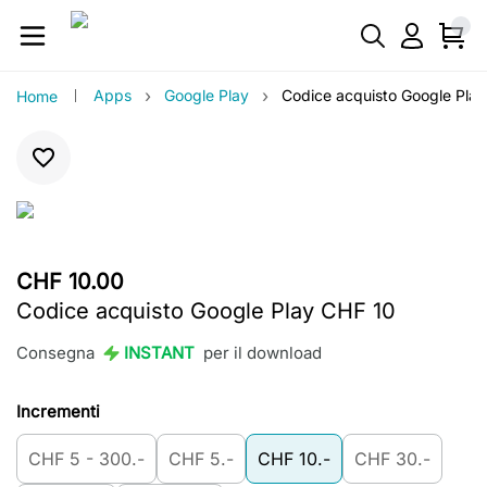
›
›
Apps
Google Play
Codice acquisto Google Pla
Home
CHF 10.00
Codice acquisto Google Play CHF 10
Consegna
INSTANT
per il download
Incrementi
CHF 5 - 300.-
CHF 5.-
CHF 10.-
CHF 30.-