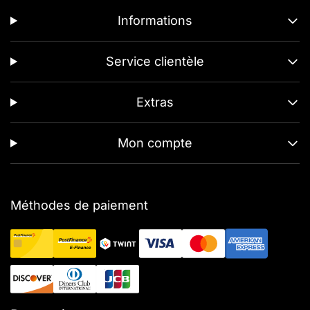
Informations
Service clientèle
Extras
Mon compte
Méthodes de paiement