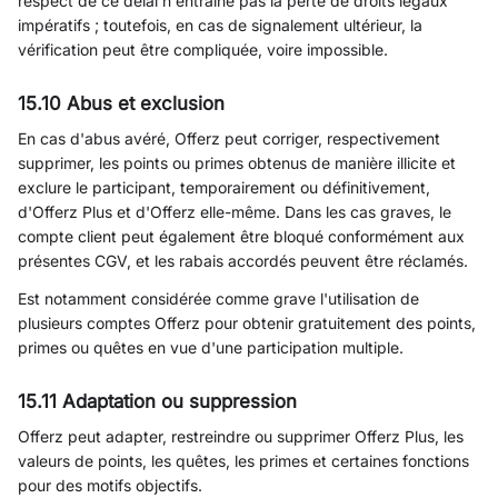
respect de ce délai n'entraîne pas la perte de droits légaux
impératifs ; toutefois, en cas de signalement ultérieur, la
vérification peut être compliquée, voire impossible.
15.10 Abus et exclusion
En cas d'abus avéré, Offerz peut corriger, respectivement
supprimer, les points ou primes obtenus de manière illicite et
exclure le participant, temporairement ou définitivement,
d'Offerz Plus et d'Offerz elle-même. Dans les cas graves, le
compte client peut également être bloqué conformément aux
présentes CGV, et les rabais accordés peuvent être réclamés.
Est notamment considérée comme grave l'utilisation de
plusieurs comptes Offerz pour obtenir gratuitement des points,
primes ou quêtes en vue d'une participation multiple.
15.11 Adaptation ou suppression
Offerz peut adapter, restreindre ou supprimer Offerz Plus, les
valeurs de points, les quêtes, les primes et certaines fonctions
pour des motifs objectifs.