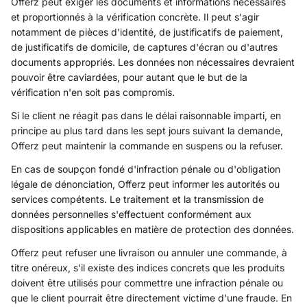
Offerz peut exiger les documents et informations nécessaires
et proportionnés à la vérification concrète. Il peut s'agir
notamment de pièces d'identité, de justificatifs de paiement,
de justificatifs de domicile, de captures d'écran ou d'autres
documents appropriés. Les données non nécessaires devraient
pouvoir être caviardées, pour autant que le but de la
vérification n'en soit pas compromis.
Si le client ne réagit pas dans le délai raisonnable imparti, en
principe au plus tard dans les sept jours suivant la demande,
Offerz peut maintenir la commande en suspens ou la refuser.
En cas de soupçon fondé d'infraction pénale ou d'obligation
légale de dénonciation, Offerz peut informer les autorités ou
services compétents. Le traitement et la transmission de
données personnelles s'effectuent conformément aux
dispositions applicables en matière de protection des données.
Offerz peut refuser une livraison ou annuler une commande, à
titre onéreux, s'il existe des indices concrets que les produits
doivent être utilisés pour commettre une infraction pénale ou
que le client pourrait être directement victime d'une fraude. En