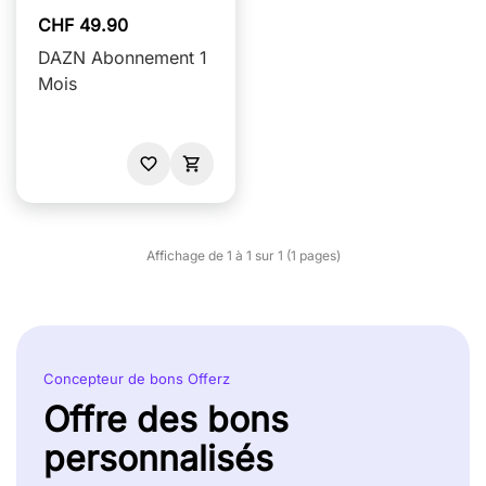
CHF 49.90
DAZN Abonnement 1
Mois
Affichage de 1 à 1 sur 1 (1 pages)
Concepteur de bons Offerz
Offre des bons
personnalisés