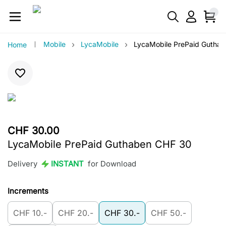
›
›
Mobile
LycaMobile
LycaMobile PrePaid Gutha
Home
CHF 30.00
LycaMobile PrePaid Guthaben CHF 30
Delivery
INSTANT
for Download
Increments
CHF 10.-
CHF 20.-
CHF 30.-
CHF 50.-