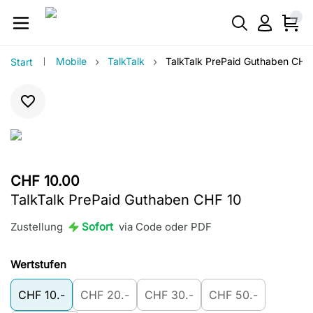
›
›
Mobile
TalkTalk
TalkTalk PrePaid Guthaben CHF
Start
CHF 10.00
TalkTalk PrePaid Guthaben CHF 10
Zustellung
Sofort
via Code oder PDF
Wertstufen
CHF 10.-
CHF 20.-
CHF 30.-
CHF 50.-