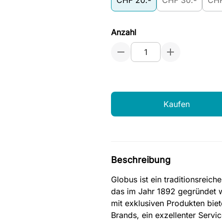
CHF 20.-
CHF 30.-
CHF
Anzahl
Kaufen
Beschreibung
Globus ist ein traditionsrei
das im Jahr 1892 gegründet w
mit exklusiven Produkten biet
Brands, ein exzellenter Servi