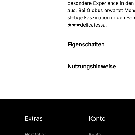
besondere Experience in den
aus. Bei Globus erwartet Men
stetige Faszination in den Be
★★★delicatessa.
Eigenschaften
Nutzungshinweise
Extras
Konto
Hersteller
Konto