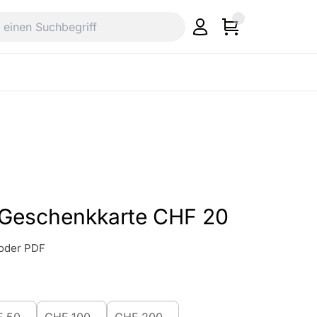
e Geschenkkarte CHF 20
 oder PDF