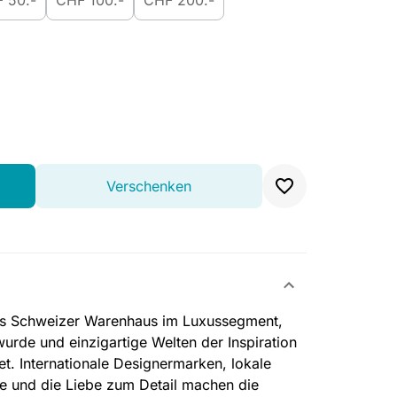
 50.-
CHF 100.-
CHF 200.-
Verschenken
ches Schweizer Warenhaus im Luxussegment,
urde und einzigartige Welten der Inspiration
et. Internationale Designermarken, lokale
ce und die Liebe zum Detail machen die