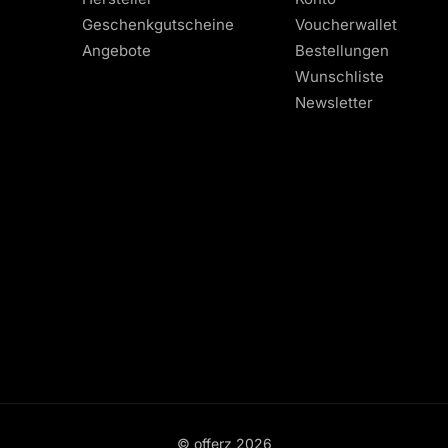
Geschenkgutscheine
Voucherwallet
Angebote
Bestellungen
Wunschliste
Newsletter
© offerz
2026