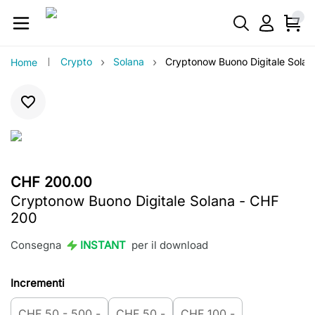
›
›
Crypto
Solana
Cryptonow Buono Digitale Solan
Home
CHF 200.00
Cryptonow Buono Digitale Solana - CHF
200
Consegna
INSTANT
per il download
Incrementi
CHF 50 - 500.-
CHF 50.-
CHF 100.-