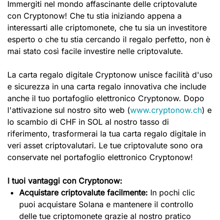
Immergiti nel mondo affascinante delle criptovalute
con Cryptonow! Che tu stia iniziando appena a
interessarti alle criptomonete, che tu sia un investitore
esperto o che tu stia cercando il regalo perfetto, non è
mai stato così facile investire nelle criptovalute.
La carta regalo digitale Cryptonow unisce facilità d'uso
e sicurezza in una carta regalo innovativa che include
anche il tuo portafoglio elettronico Cryptonow. Dopo
l'attivazione sul nostro sito web (
www.cryptonow.ch
) e
lo scambio di CHF in SOL al nostro tasso di
riferimento, trasformerai la tua carta regalo digitale in
veri asset criptovalutari. Le tue criptovalute sono ora
conservate nel portafoglio elettronico Cryptonow!
I tuoi vantaggi con Cryptonow:
Acquistare criptovalute facilmente:
In pochi clic
puoi acquistare Solana e mantenere il controllo
delle tue criptomonete grazie al nostro pratico