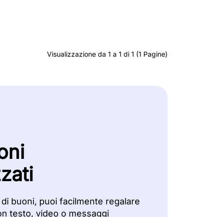
Visualizzazione da 1 a 1 di 1 (1 Pagine)
oni
zati
 di buoni, puoi facilmente regalare
on testo, video o messaggi