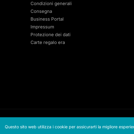
Condizioni generali
Consegna
Business Portal
Impressum
Protezione dei dati
Carte regalo era
Questo sito web utilizza i cookie per assicurarti la migliore esperi