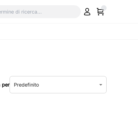
Predefinito
 per