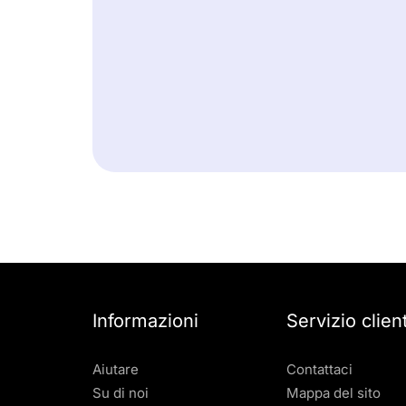
Informazioni
Servizio client
Aiutare
Contattaci
Su di noi
Mappa del sito