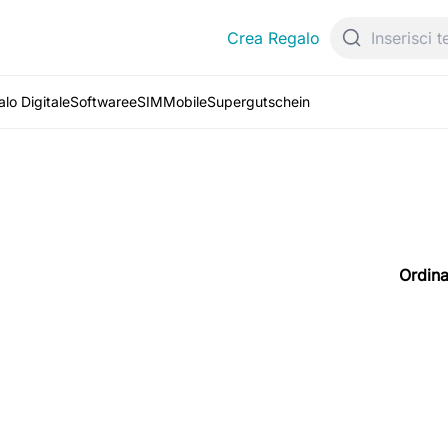
Crea Regalo
lo Digitale
Software
eSIM
Mobile
Supergutschein
Ordina