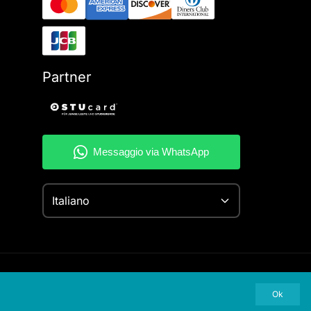
Partner
Italiano
Ok