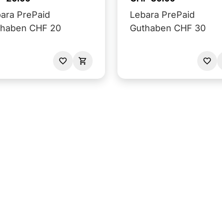
ara PrePaid
Lebara PrePaid
thaben CHF 20
Guthaben CHF 30