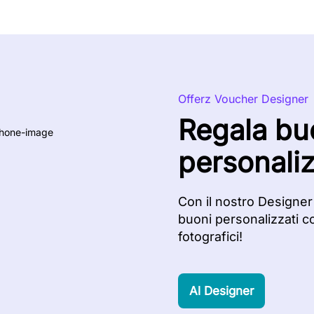
Offerz Voucher Designer
Regala bu
personaliz
Con il nostro Designer
buoni personalizzati c
fotografici!
Al Designer