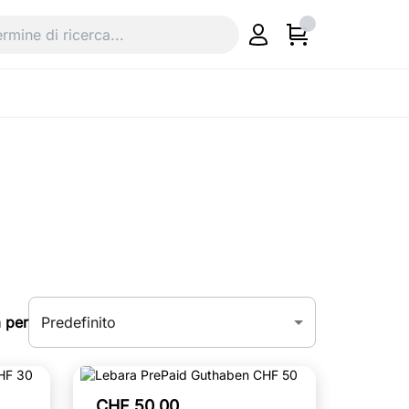
Predefinito
 per
CHF 50.00