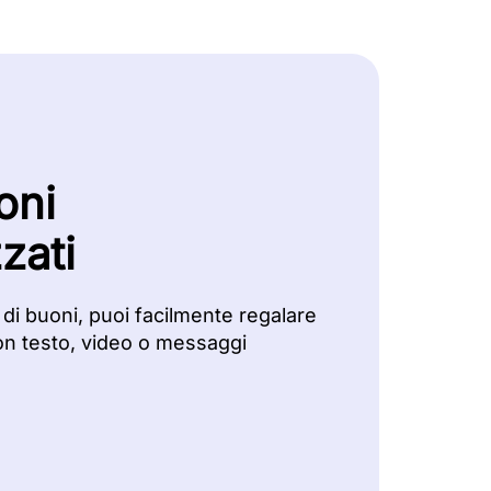
oni
zati
 di buoni, puoi facilmente regalare
on testo, video o messaggi