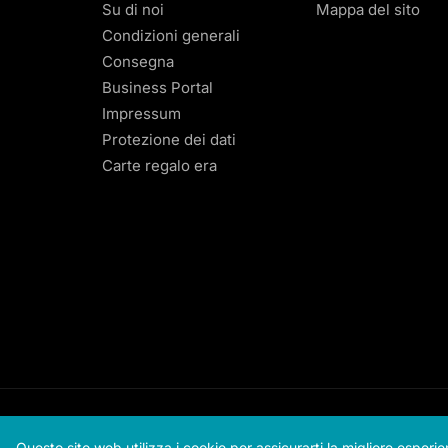
Su di noi
Mappa del sito
Condizioni generali
Consegna
Business Portal
Impressum
Protezione dei dati
Carte regalo era
Questo sito web utilizza i cookie per assicurarti la migliore esperi