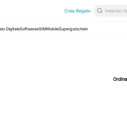
Crea Regalo
lo Digitale
Software
eSIM
Mobile
Supergutschein
Ordina