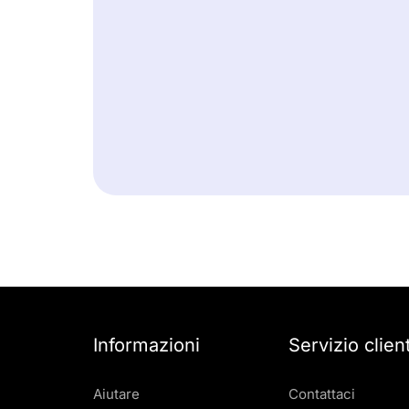
Informazioni
Servizio client
Aiutare
Contattaci