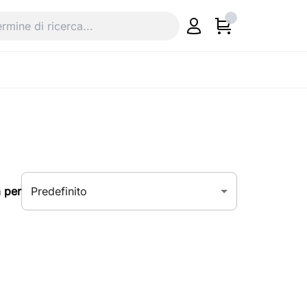
Predefinito
 per