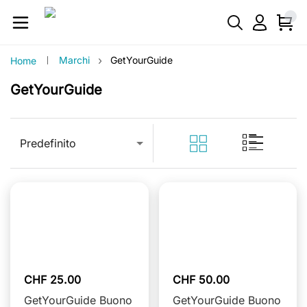
›
Marchi
GetYourGuide
Home
GetYourGuide
Predefinito
CHF 25.00
CHF 50.00
GetYourGuide Buono
GetYourGuide Buono