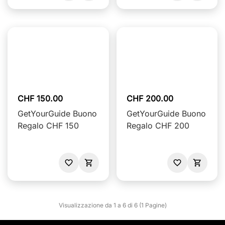
CHF 150.00
CHF 200.00
GetYourGuide Buono
GetYourGuide Buono
Regalo CHF 150
Regalo CHF 200
Visualizzazione da 1 a 6 di 6 (1 Pagine)