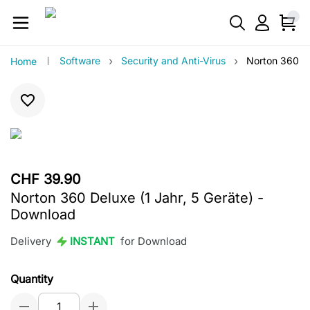
›
›
Software
Security and Anti-Virus
Norton 360 De
Home
CHF 39.90
Norton 360 Deluxe (1 Jahr, 5 Geräte) -
Download
Delivery
INSTANT
for Download
Quantity