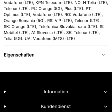
Vodafone (LTE), KPN Telecom (LTE). NO: N Telia (LTE),
Telenor (LTE). PL: Orange (5G), Plus (LTE). PT:
Optimus (LTE), Vodafone (LTE). RO: Vodafone (LTE),
Orange Romania (5G). RS: VIP (LTE), Telenor (LTE).
SK: Orange (LTE), Telefonica Slovakia, s.r.o (LTE). SI:
Mobitel (LTE), A1 Slovenia (LTE). SE: Telenor (LTE),
Telia (5G). UA: Vodafone (MTS) (LTE)
Eigenschaften
Information
Kundendienst