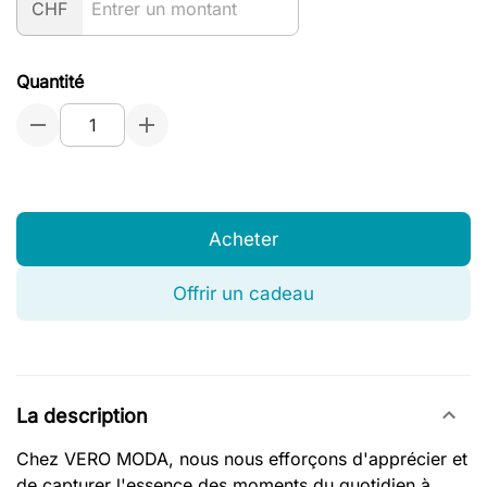
CHF
Quantité
Acheter
Offrir un cadeau
La description
Chez VERO MODA, nous nous efforçons d'apprécier et
de capturer l'essence des moments du quotidien à