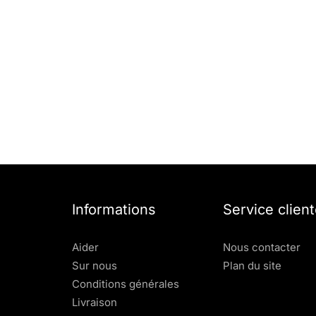
Informations
Service client
Aider
Nous contacter
Sur nous
Plan du site
Conditions générales
Livraison