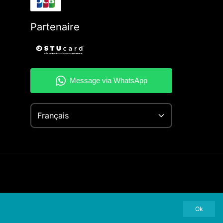
Partenaire
Français
Ok