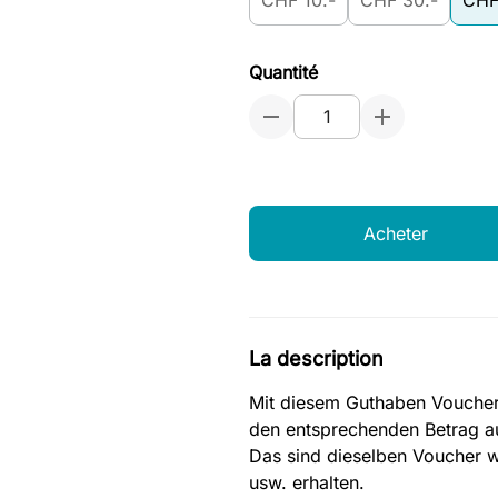
CHF 10.-
CHF 30.-
CHF
Quantité
Acheter
La description
Mit diesem Guthaben Voucher
den entsprechenden Betrag a
Das sind dieselben Voucher we
usw. erhalten.