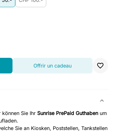
 50.-
CHF 100.-
Offrir un cadeau
 können Sie Ihr
Sunrise PrePaid Guthaben
um
ufladen.
lche Sie an Kiosken, Poststellen, Tankstellen