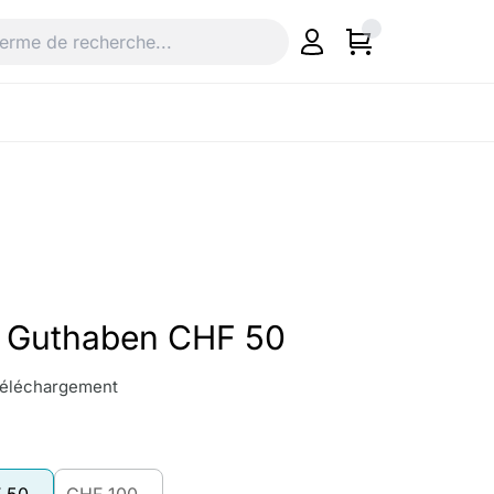
d Guthaben CHF 50
 téléchargement