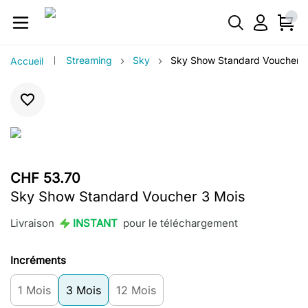
›
›
Streaming
Sky
Sky Show Standard Voucher 3
Accueil
CHF 53.70
Sky Show Standard Voucher 3 Mois
Livraison
INSTANT
pour le téléchargement
Incréments
1 Mois
3 Mois
12 Mois