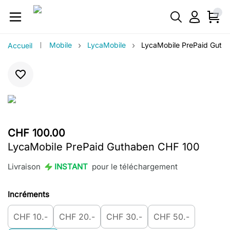
›
›
Mobile
LycaMobile
LycaMobile PrePaid Guth
Accueil
CHF 100.00
LycaMobile PrePaid Guthaben CHF 100
Livraison
INSTANT
pour le téléchargement
Incréments
CHF 10.-
CHF 20.-
CHF 30.-
CHF 50.-