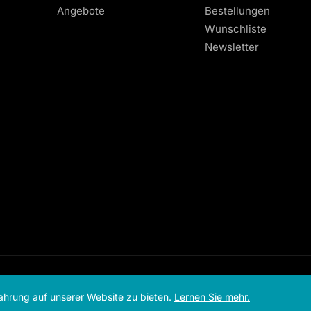
Angebote
Bestellungen
Wunschliste
Newsletter
© offerz
2026
ahrung auf unserer Website zu bieten.
Lernen Sie mehr.