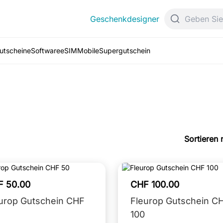
Geschenkdesigner
Gutscheine
Software
eSIM
Mobile
Supergutschein
Sortieren 
F 50.00
CHF 100.00
urop Gutschein CHF
Fleurop Gutschein C
100