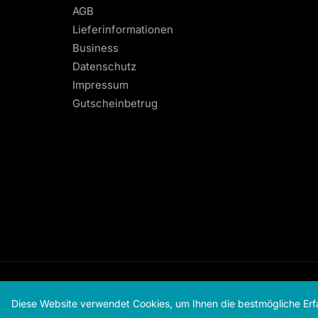
AGB
Lieferinformationen
Business
Datenschutz
Impressum
Gutscheinbetrug
Diese Website verwendet Cookies, um Ihnen die bestmögliche Erf