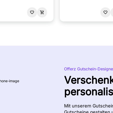
Offerz Gutschein-Designe
Verschen
personali
Mit unserem Gutschei
Gutscheine gestalten 