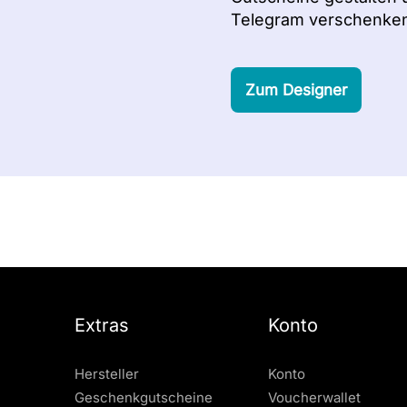
Telegram verschenken
Zum Designer
Extras
Konto
Hersteller
Konto
Geschenkgutscheine
Voucherwallet