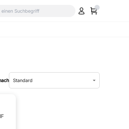
Standard
nach
HF