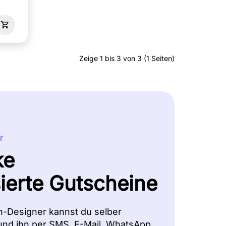
Zeige 1 bis 3 von 3 (1 Seiten)
r
ke
sierte Gutscheine
n-Designer kannst du selber
und ihn per SMS, E-Mail, WhatsApp,