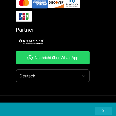
Partner
Deutsch
Ok