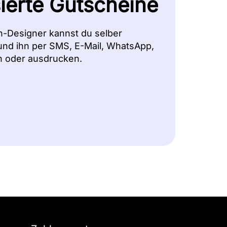
sierte Gutscheine
n-Designer kannst du selber
und ihn per SMS, E-Mail, WhatsApp,
 oder ausdrucken.