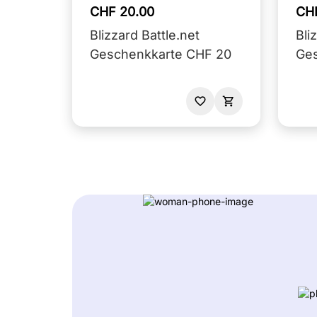
CHF 20.00
CH
Blizzard Battle.net
Bli
Geschenkkarte CHF 20
Ge