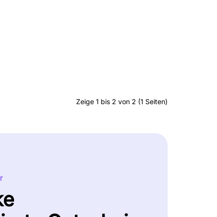
Zeige 1 bis 2 von 2 (1 Seiten)
r
ke