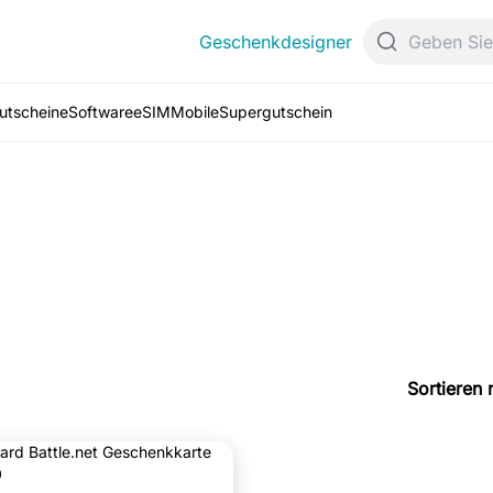
Geschenkdesigner
Gutscheine
Software
eSIM
Mobile
Supergutschein
Sortieren 