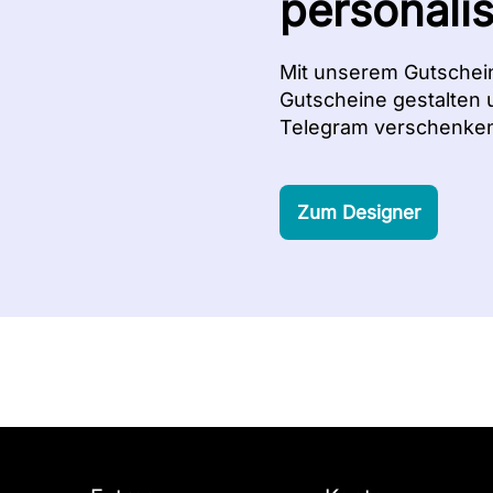
personali
Mit unserem Gutschei
Gutscheine gestalten 
Telegram verschenken
Zum Designer