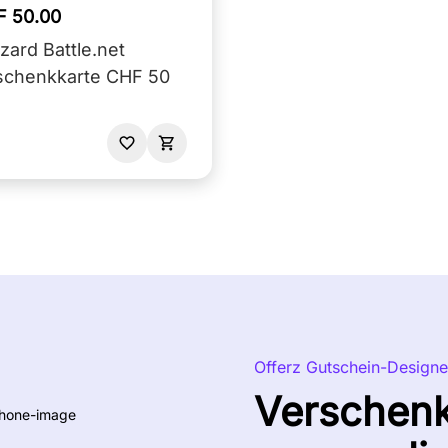
F 50.00
zzard Battle.net
schenkkarte CHF 50
Offerz Gutschein-Designe
Verschen