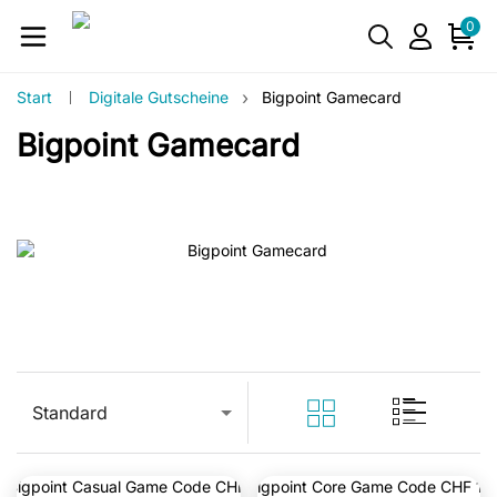
0
›
Start
Digitale Gutscheine
Bigpoint Gamecard
Bigpoint Gamecard
Standard