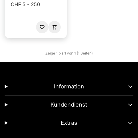
CHF 5 - 250
Zeige 1 bis 1 von 1 (1 Seiten)
Information
Kundendienst
Extras