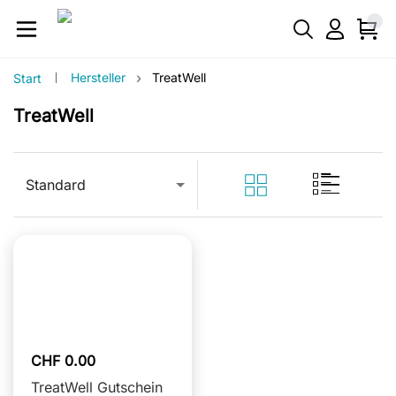
›
Hersteller
TreatWell
Start
TreatWell
Standard
CHF 0.00
TreatWell Gutschein