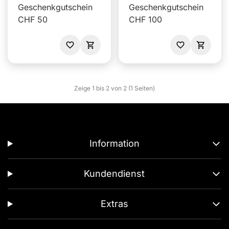
Geschenkgutschein
Geschenkgutschein
CHF 50
CHF 100
Zeige 1 bis 2 von 2 (1 Seiten)
Information
Kundendienst
Extras