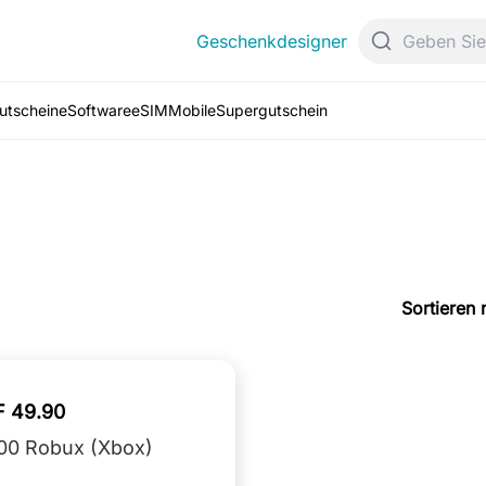
Geschenkdesigner
Gutscheine
Software
eSIM
Mobile
Supergutschein
Sortieren 
 49.90
00 Robux (Xbox)