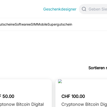
Geschenkdesigner
Gutscheine
Software
eSIM
Mobile
Supergutschein
Sortieren 
 50.00
CHF 100.00
ptonow Bitcoin Digital
Cryptonow Bitcoin Digi