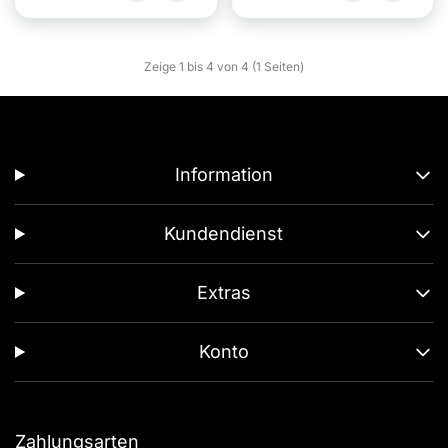
Zeige 1 bis 4 von 4 (1 Seiten)
Information
Kundendienst
Extras
Konto
Zahlungsarten