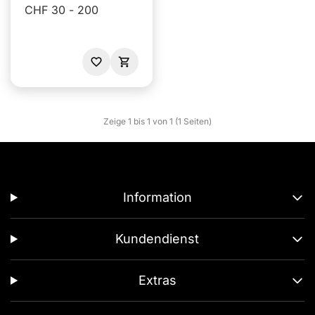
CHF 30 - 200
Zeige 1 bis 1 von 1 (1 Seiten)
Information
Kundendienst
Extras