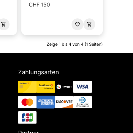
CHF 150
Zeige 1 bis 4 von 4 (1 Seiten)
Zahlungsarten
Partner