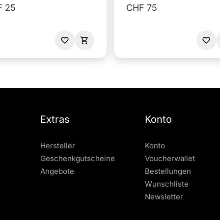
 25
CHF 75
Extras
Konto
Hersteller
Konto
Geschenkgutscheine
Voucherwallet
Angebote
Bestellungen
Wunschliste
Newsletter