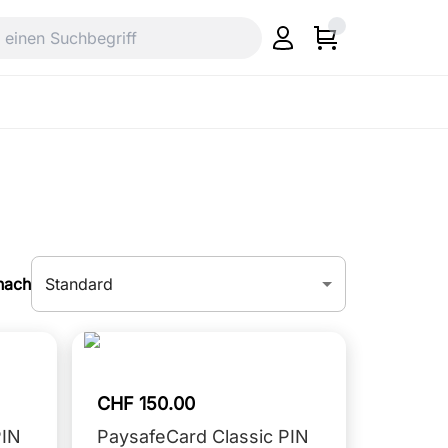
Standard
nach
CHF 150.00
PIN
PaysafeCard Classic PIN