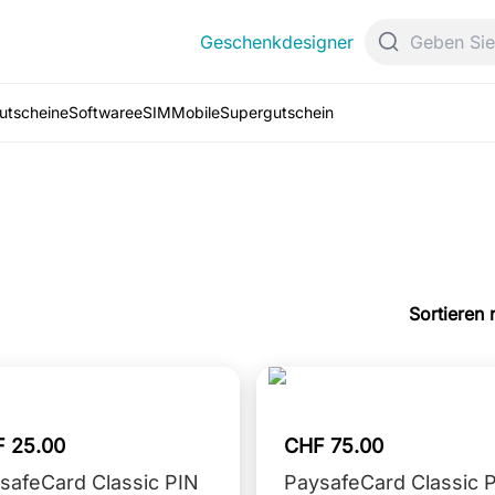
Geschenkdesigner
Gutscheine
Software
eSIM
Mobile
Supergutschein
Sortieren 
 25.00
CHF 75.00
safeCard Classic PIN
PaysafeCard Classic 