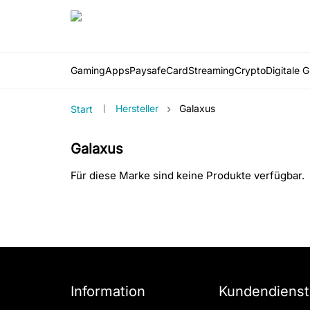
Gaming
Apps
PaysafeCard
Streaming
Crypto
Digitale 
›
Hersteller
Galaxus
Start
Galaxus
Für diese Marke sind keine Produkte verfügbar.
Information
Kundendienst