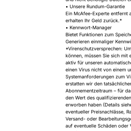
• Unsere Rundum-Garantie
Ein McAfee-Experte entfernt 
erhalten Ihr Geld zurück.*
• Kennwort-Manager
Bietet Funktionen zum Speich
Generieren einmaliger Kennwö
*Virenschutzversprechen: Um
können, müssen Sie sich mit e
aktiv für unseren automatisch
einen Virus nicht von einem u
Systemanforderungen zum Vir
erstatten wir den tatsächliche
Abonnementzeitraum – für das
den Wert des qualifizierende
erworben haben (Details sie
eventueller Preisnachlässe, R
Versand- oder Bearbeitungsge
auf eventuelle Schäden oder V