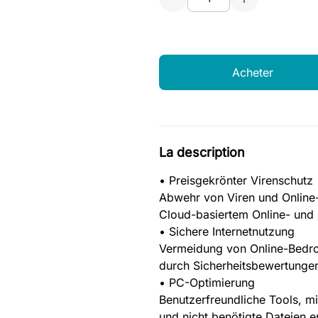
Acheter
La description
• Preisgekrönter Virenschutz
Abwehr von Viren und Online
Cloud-basiertem Online- und 
• Sichere Internetnutzung
Vermeidung von Online-Bedr
durch Sicherheitsbewertungen
• PC-Optimierung
Benutzerfreundliche Tools, m
und nicht benötigte Dateien 