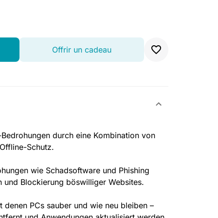
Offrir un cadeau
-Bedrohungen durch eine Kombination von
Offline-Schutz.
ohungen wie Schadsoftware und Phishing
 und Blockierung böswilliger Websites.
it denen PCs sauber und wie neu bleiben –
entfernt und Anwendungen aktualisiert werden.