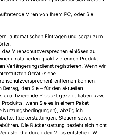
auftretende Viren von Ihrem PC, oder Sie
ern, automatischen Eintragen und sogar zum
rter.
 das Virenschutzversprechen einlösen zu
inem installierten qualifizierenden Produkt
en Verlängerungsdienst registrieren. Wenn wir
nterstützten Gerät (siehe
enschutzversprechen) entfernen können,
n Betrag, den Sie – für den aktuellen
 qualifizierende Produkt gezahlt haben bzw.
n Produkts, wenn Sie es in einem Paket
he Nutzungsbedingungen), abzüglich
abatte, Rückerstattungen, Steuern sowie
bühren. Die Rückerstattung bezieht sich nicht
erluste, die durch den Virus entstehen. Wir