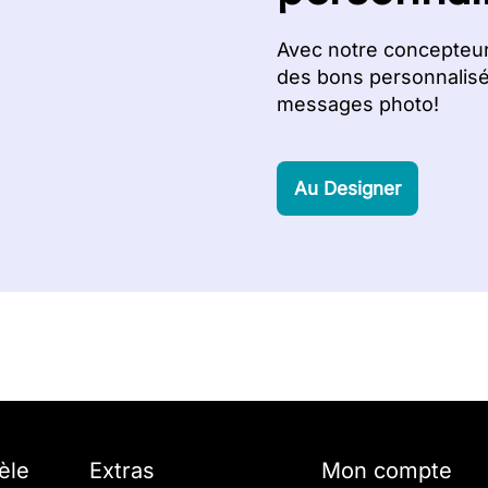
Avec notre concepteur 
des bons personnalisé
messages photo!
Au Designer
èle
Extras
Mon compte