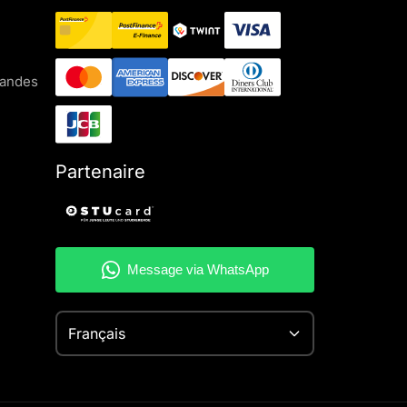
mandes
Partenaire
Français