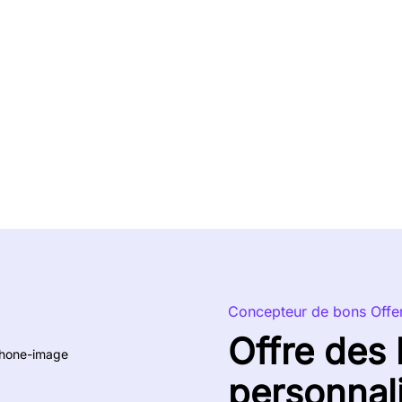
Concepteur de bons Offe
Offre des
personnal