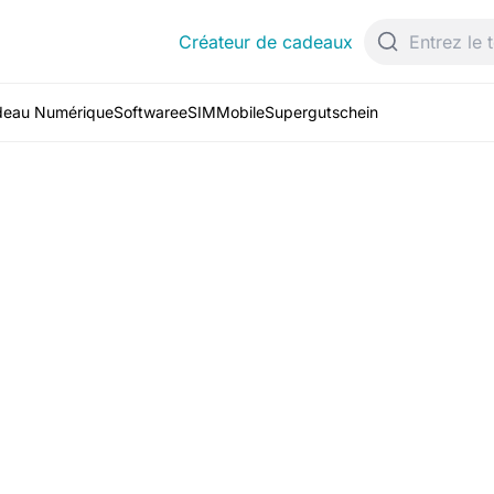
Créateur de cadeaux
deau Numérique
Software
eSIM
Mobile
Supergutschein