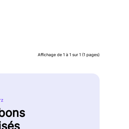
Affichage de 1 à 1 sur 1 (1 pages)
rz
 bons
isés