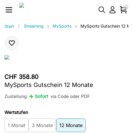
›
›
Streaming
MySports
MySports Gutschein 12 Mo
Start
CHF 358.80
MySports Gutschein 12 Monate
Zustellung
Sofort
via Code oder PDF
Wertstufen
1 Monat
3 Monate
12 Monate