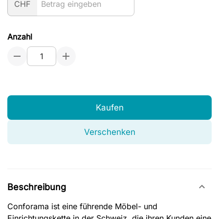
CHF
Anzahl
Kaufen
Verschenken
Beschreibung
Conforama ist eine führende Möbel- und
Einrichtungskette in der Schweiz, die ihren Kunden eine