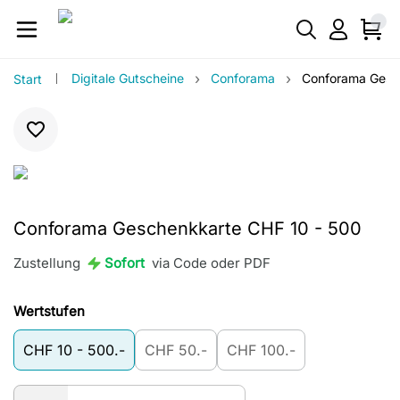
›
›
Digitale Gutscheine
Conforama
Conforama Gesc
Start
Conforama Geschenkkarte CHF 10 - 500
Zustellung
Sofort
via Code oder PDF
Wertstufen
CHF 10 - 500.-
CHF 50.-
CHF 100.-