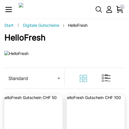
›
Start
Digitale Gutscheine
HelloFresh
HelloFresh
Standard